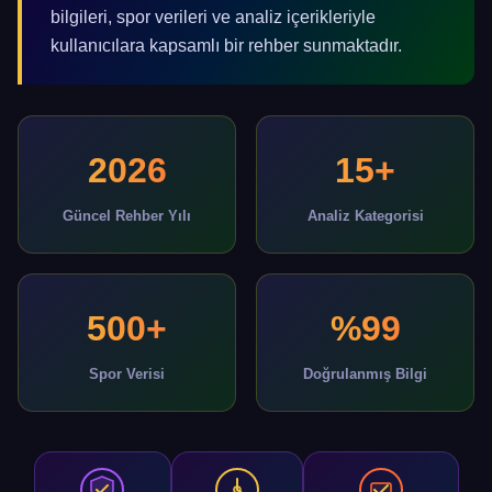
bilgileri, spor verileri ve analiz içerikleriyle
kullanıcılara kapsamlı bir rehber sunmaktadır.
2026
15+
Güncel Rehber Yılı
Analiz Kategorisi
500+
%99
Spor Verisi
Doğrulanmış Bilgi