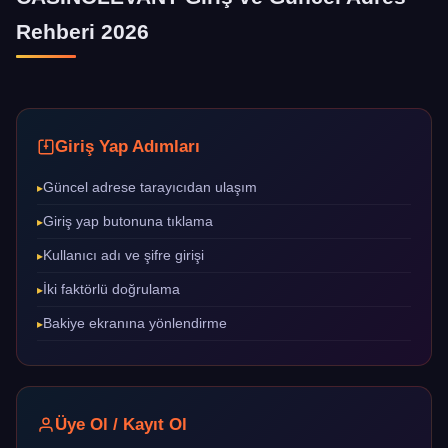
Rehberi 2026
Giriş Yap Adımları
Güncel adrese tarayıcıdan ulaşım
Giriş yap butonuna tıklama
Kullanıcı adı ve şifre girişi
İki faktörlü doğrulama
Bakiye ekranına yönlendirme
Üye Ol / Kayıt Ol