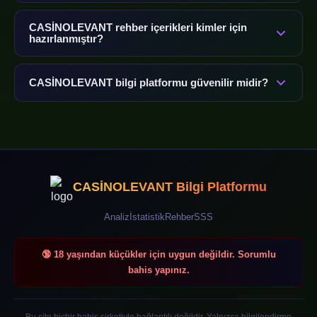
Mobil tarayıcı üzerinden güncel adrese girerek veya
platforma ait uygulamayı indirerek mobil ulaşım kolayca
CASİNOLEVANT rehber içerikleri kimler için
hazırlanmıştır?
sağlanabilmektedir.
Rehber içerikleri; spor verileri ve analiz bilgilerine ulaşmak
isteyen, 18 yaşını doldurmuş bireyler için hazırlanmış
CASİNOLEVANT bilgi platformu güvenilir midir?
bilgilendirici materyallerdir.
Bu platform yalnızca bağımsız bilgilendirme amacı
taşımakta olup doğrulanmış veri ve analizler sunmaktadır.
Herhangi bir bahis şirketiyle bağlantısı bulunmamaktadır.
CASİNOLEVANT Bilgi Platformu
Analiz
İstatistik
Rehber
SSS
🔞 18 yaşından küçükler için uygun değildir. Sorumlu
bahis yapınız.