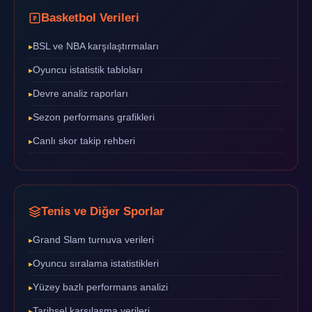
Basketbol Verileri
BSL ve NBA karşılaştırmaları
Oyuncu istatistik tabloları
Devre analiz raporları
Sezon performans grafikleri
Canlı skor takip rehberi
Tenis ve Diğer Sporlar
Grand Slam turnuva verileri
Oyuncu sıralama istatistikleri
Yüzey bazlı performans analizi
Tarihsel karşılaşma verileri