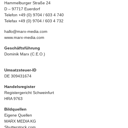
Hammelburger Straße 24
D – 97717 Euerdorf
Telefon +49 (0) 9704 / 603 4 740
Telefax +49 (0) 9704 / 603 4 732
hallo@marx-media.com
www.marx-media.com
Geschäftsführung
Dominik Marx (C.E.O.)
Umsatzsteuer-ID
DE 309431674
Handelsregister
Registergericht Schweinfurt
HRA 9763
Bildquellen
Eigene Quellen
MARX MEDIA KG
Shutterstock.com