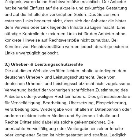
Zeitpunkt waren keine Rechtsverstöße ersichtlich. Der Anbieter
hat keinerlei Einfluss auf die aktuelle und zukünftige Gestaltung
und auf die Inhalte der verknüpften Seiten. Das Setzen von
externen Links bedeutet nicht, dass sich der Anbieter die hinter
dem Verweis oder Link liegenden Inhalte zu Eigen macht. Eine
ständige Kontrolle der externen Links ist für den Anbieter ohne
konkrete Hinweise auf Rechtsverstöße nicht zumutbar. Bei
Kenntnis von Rechtsverstößen werden jedoch derartige externe
Links unverzüglich gelöscht.
3.)
Urheber- & Leistungsschutzrechte
Die auf dieser Website veröffentlichten Inhalte unterliegen dem
deutschen Urheber- und Leistungsschutzrecht. Jede vom
deutschen Urheber- und Leistungsschutzrecht nicht zugelassene
Verwertung bedarf der vorherigen schriftlichen Zustimmung des
Anbieters oder jeweiligen Rechteinhabers. Dies gilt insbesondere
für Vervielfältigung, Bearbeitung, Übersetzung, Einspeicherung,
Verarbeitung bzw. Wiedergabe von Inhalten in Datenbanken oder
anderen elektronischen Medien und Systemen. Inhalte und
Rechte Dritter sind dabei als solche gekennzeichnet. Die
unerlaubte Vervielfältigung oder Weitergabe einzelner Inhalte
oder kompletter Seiten ist nicht gestattet und strafbar. Lediglich