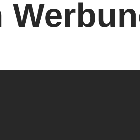
n Werbun