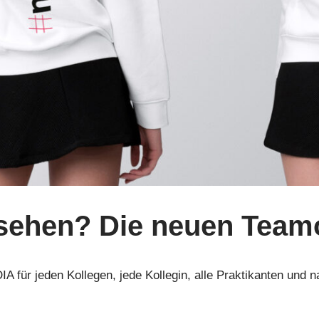
ehen? Die neuen Teamou
 für jeden Kollegen, jede Kollegin, alle Praktikanten und na