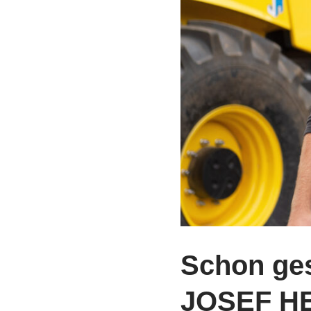
Schon ges
JOSEF H