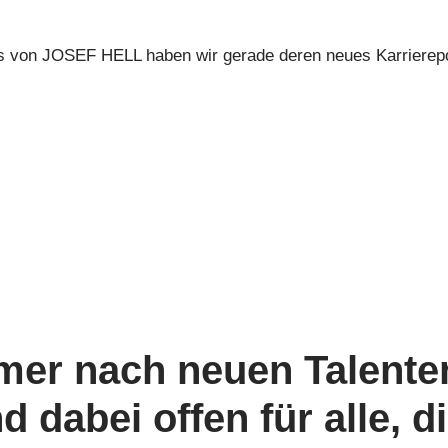
 von JOSEF HELL haben wir gerade deren neues Karriereporta
mer nach neuen Talenten
 dabei offen für alle, di