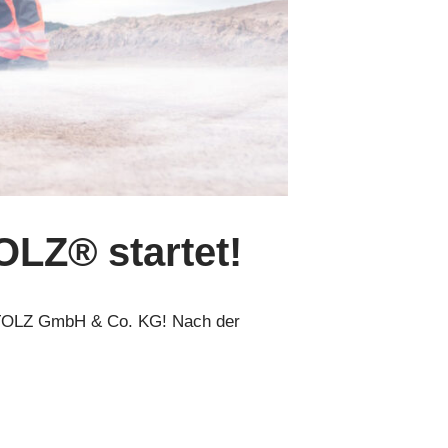
LZ® startet!
 STOLZ GmbH & Co. KG! Nach der