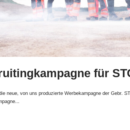
uitingkampagne für STO
 – die neue, von uns produzierte Werbekampagne der Gebr.
pagne...