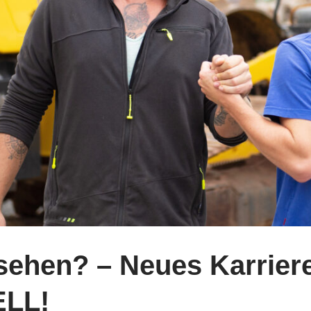
ehen? – Neues Karriere
ELL!