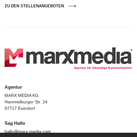
ZU DEN STELLENANGEBOTEN
Agentur
MARX MEDIA KG
Hammelburger Str. 24
97717 Euerdorf
Sag Hallo
hallo@marx-media.com