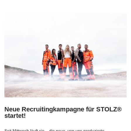
Neue Recruitingkampagne für STOLZ®
startet!
Seit Mittwoch läuft sie – die neue, von uns produzierte