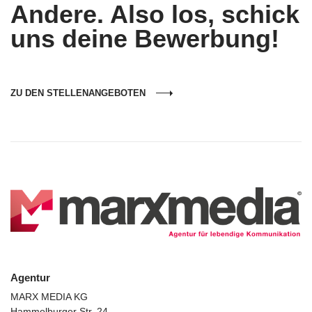
Andere. Also los, schick
uns deine Bewerbung!
ZU DEN STELLENANGEBOTEN
Agentur
MARX MEDIA KG
Hammelburger Str. 24