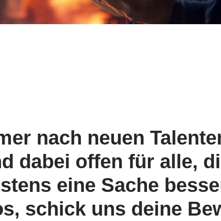
mer nach neuen Talenten
 dabei offen für alle, di
stens eine Sache besse
os, schick uns deine B