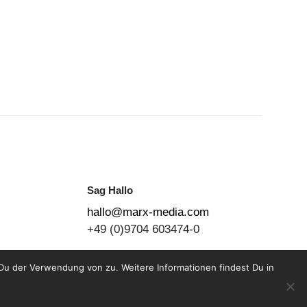
Sag Hallo
hallo@marx-media.com
+49 (0)9704 603474-0
Du der Verwendung von zu. Weitere Informationen findest Du in