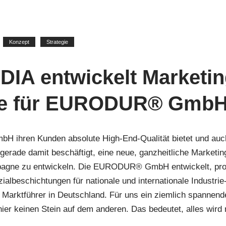
Konzept
Strategie
A entwickelt Marketin
e für EURODUR® Gmb
ihren Kunden absolute High-End-Qualität bietet und auch
ir gerade damit beschäftigt, eine neue, ganzheitliche Marketin
gne zu entwickeln. Die EURODUR® GmbH entwickelt, produ
ialbeschichtungen für nationale und internationale Industrie
 Marktführer in Deutschland. Für uns ein ziemlich spannende
r keinen Stein auf dem anderen. Das bedeutet, alles wird n