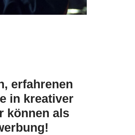
, erfahrenen
e in kreativer
r können als
ewerbung!