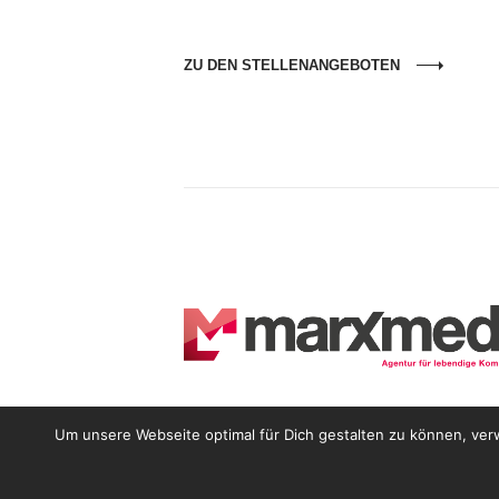
ZU DEN STELLENANGEBOTEN
Um unsere Webseite optimal für Dich gestalten zu können, ver
© 2022 MARX MEDIA KG - Wir können MEHRw