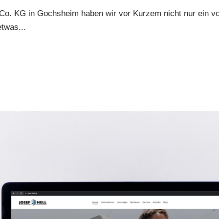
o. KG in Gochsheim haben wir vor Kurzem nicht nur ein v
etwas...