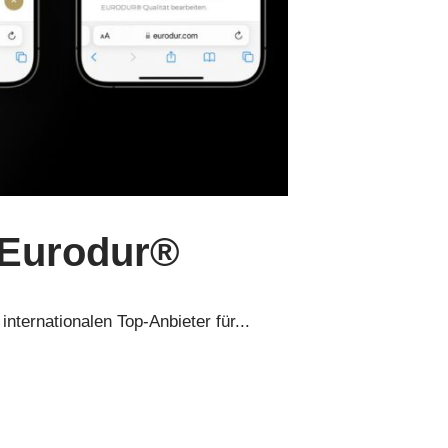
 Eurodur®
ternationalen Top-Anbieter für...