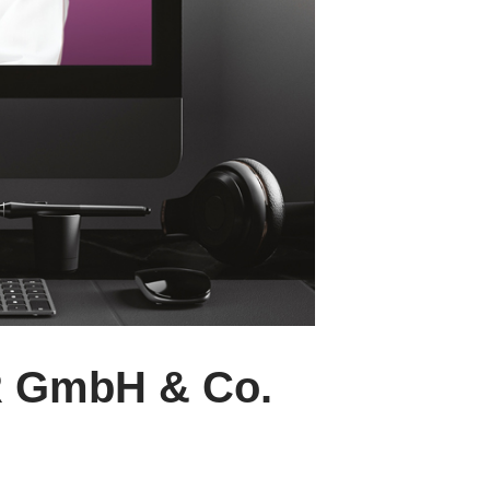
R GmbH & Co.