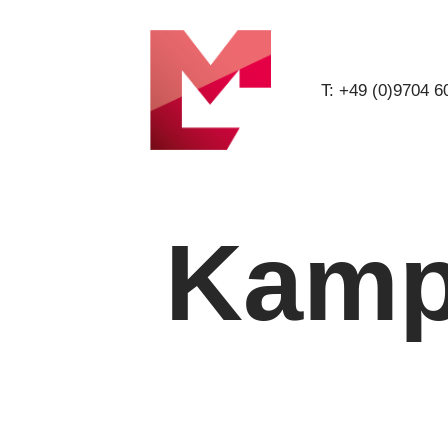
T: +49 (0)9704 
Kamp