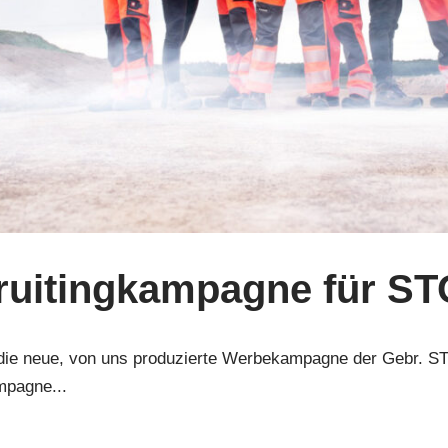
uitingkampagne für STO
 – die neue, von uns produzierte Werbekampagne der Gebr.
pagne...