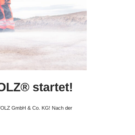
LZ® startet!
 STOLZ GmbH & Co. KG! Nach der